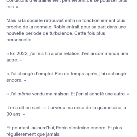
conditions d’entrainement permettent de se pousser plus
loin. »
Mais si la société retrouvait enfin un fonctionnement plus
proche de la normale, Robin entrait pour sa part dans une
nouvelle période de turbulence. Cette fois plus
personnelle.
« En 2022, j’ai mis fin à une relation. J’en ai commencé une
autre. »
« J’ai changé d’emploi. Peu de temps après, j’ai rechangé
encore. »
« J’ai même vendu ma maison. Et j’en ai acheté une autre. »
Il m’a dit en riant : « J’ai vécu ma crise de la quarantaine, à
30 ans. »
Et pourtant, aujourd’hui, Robin s’entraîne encore. Et plus
régulièrement que jamais.