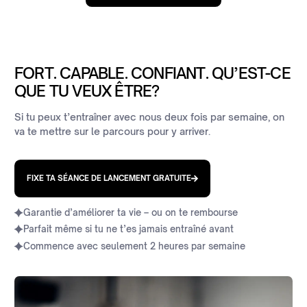
FORT. CAPABLE. CONFIANT. QU’EST-CE
QUE TU VEUX ÊTRE?
Si tu peux t’entraîner avec nous deux fois par semaine, on
va te mettre sur le parcours pour y arriver.
FIXE TA SÉANCE DE LANCEMENT GRATUITE
Garantie d’améliorer ta vie – ou on te rembourse
Parfait même si tu ne t’es jamais entraîné avant
Commence avec seulement 2 heures par semaine