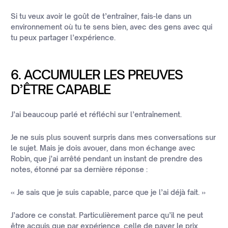
Si tu veux avoir le goût de t’entraîner, fais-le dans un
environnement où tu te sens bien, avec des gens avec qui
tu peux partager l’expérience.
6. ACCUMULER LES PREUVES
D’ÊTRE CAPABLE
J’ai beaucoup parlé et réfléchi sur l’entraînement.
Je ne suis plus souvent surpris dans mes conversations sur
le sujet. Mais je dois avouer, dans mon échange avec
Robin, que j’ai arrêté pendant un instant de prendre des
notes, étonné par sa dernière réponse :
« Je sais que je suis capable, parce que je l’ai déjà fait. »
J’adore ce constat. Particulièrement parce qu’il ne peut
être acquis que par expérience, celle de payer le prix