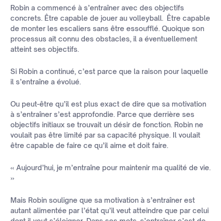
Robin a commencé à s’entraîner avec des objectifs
concrets. Être capable de jouer au volleyball. Être capable
de monter les escaliers sans être essoufflé. Quoique son
processus ait connu des obstacles, il a éventuellement
atteint ses objectifs.
Si Robin a continué, c’est parce que la raison pour laquelle
il s’entraîne a évolué.
Ou peut-être qu’il est plus exact de dire que sa motivation
à s’entraîner s’est approfondie. Parce que derrière ses
objectifs initiaux se trouvait un désir de fonction. Robin ne
voulait pas être limité par sa capacité physique. Il voulait
être capable de faire ce qu’il aime et doit faire.
« Aujourd’hui, je m’entraîne pour maintenir ma qualité de vie.
»
Mais Robin souligne que sa motivation à s’entraîner est
autant alimentée par l’état qu’il veut atteindre que par celui
dont il veut s’éloigner. Dans ses mots, s’entraîner c’est de