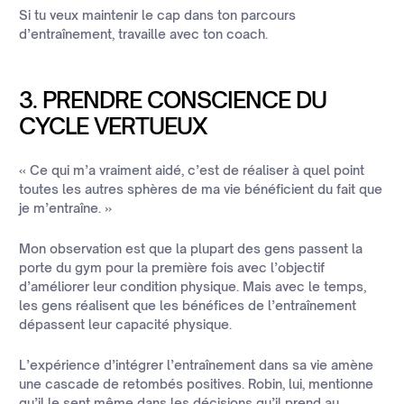
Si tu veux maintenir le cap dans ton parcours
d’entraînement, travaille avec ton coach.
3. PRENDRE CONSCIENCE DU
CYCLE VERTUEUX
« Ce qui m’a vraiment aidé, c’est de réaliser à quel point
toutes les autres sphères de ma vie bénéficient du fait que
je m’entraîne. »
Mon observation est que la plupart des gens passent la
porte du gym pour la première fois avec l’objectif
d’améliorer leur condition physique. Mais avec le temps,
les gens réalisent que les bénéfices de l’entraînement
dépassent leur capacité physique.
L’expérience d’intégrer l’entraînement dans sa vie amène
une cascade de retombés positives. Robin, lui, mentionne
qu’il le sent même dans les décisions qu’il prend au