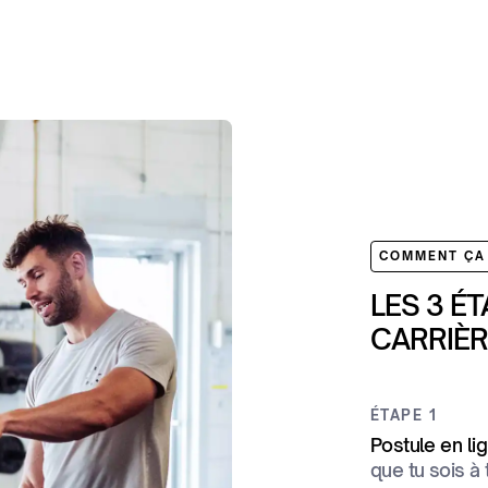
COMMENT ÇA
LES 3 É
CARRIÈR
ÉTAPE 1
Postule en lign
que tu sois à 