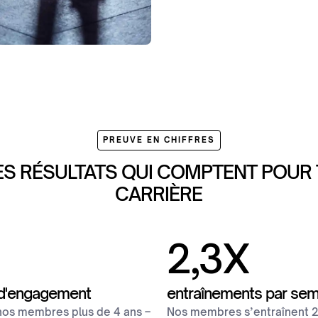
PREUVE EN CHIFFRES
ES RÉSULTATS QUI COMPTENT POUR 
CARRIÈRE
2
,
3
X
d'engagement
entraînements par sem
nos membres plus de 4 ans –
Nos membres s’entraînent 2