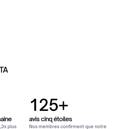
TA
125
+
aine
avis cinq étoiles
,3x plus
Nos membres confirment que notre