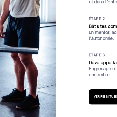
et dans l’entr
ÉTAPE 2
Bâtis tes com
un mentor, ac
l’autonomie.
ÉTAPE 3
Développe ta 
Engrenage et 
ensemble.
VÉRIFIE SI TU E