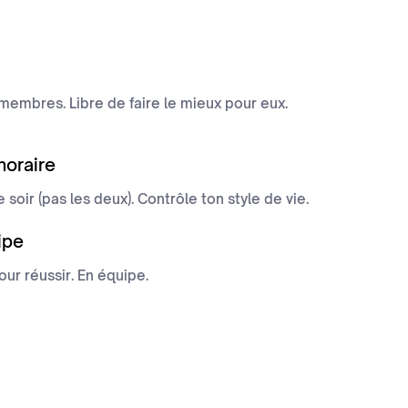
embres. Libre de faire le mieux pour eux.
horaire
 soir (pas les deux). Contrôle ton style de vie.
ipe
pour réussir. En équipe.