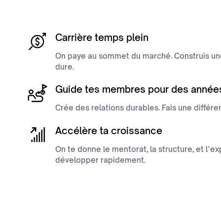
Carrière temps plein
On paye au sommet du marché. Construis une
dure.
Guide tes membres pour des année
Crée des relations durables. Fais une différe
Accélère ta croissance
On te donne le mentorat, la structure, et l’e
développer rapidement.