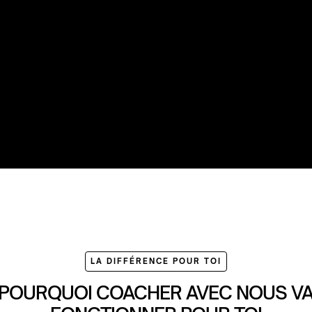
LA DIFFÉRENCE POUR TOI
POURQUOI COACHER AVEC NOUS V