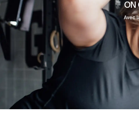
ON 
Avec l