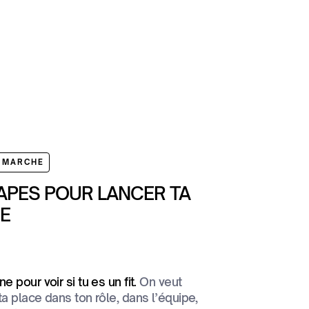
 MARCHE
TAPES POUR LANCER TA
E
e pour voir si tu es un fit.
On veut
ta place dans ton rôle, dans l’équipe,