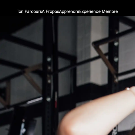
Ton Parcours
À Propos
Apprendre
Expérience Membre